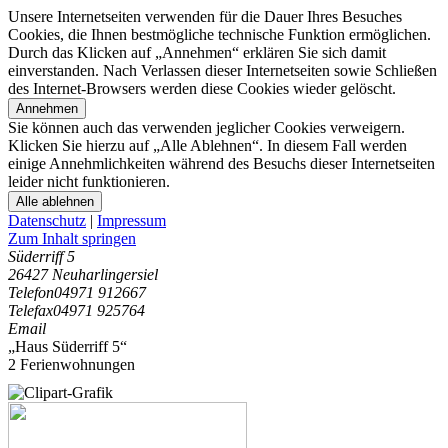
Unsere Internetseiten verwenden für die Dauer Ihres Besuches
Cookies, die Ihnen bestmögliche technische Funktion ermöglichen.
Durch das Klicken auf „Annehmen“ erklären Sie sich damit
einverstanden. Nach Verlassen dieser Internetseiten sowie Schließen
des Internet-Browsers werden diese Cookies wieder gelöscht.
Annehmen
Sie können auch das verwenden jeglicher Cookies verweigern.
Klicken Sie hierzu auf „Alle Ablehnen“. In diesem Fall werden
einige Annehmlichkeiten während des Besuchs dieser Internetseiten
leider nicht funktionieren.
Alle ablehnen
Datenschutz
|
Impressum
Zum Inhalt springen
Süderriff 5
26427 Neuharlingersiel
Telefon
04971 912667
Telefax
04971 925764
Email
„Haus Süderriff 5“
2 Ferienwohnungen