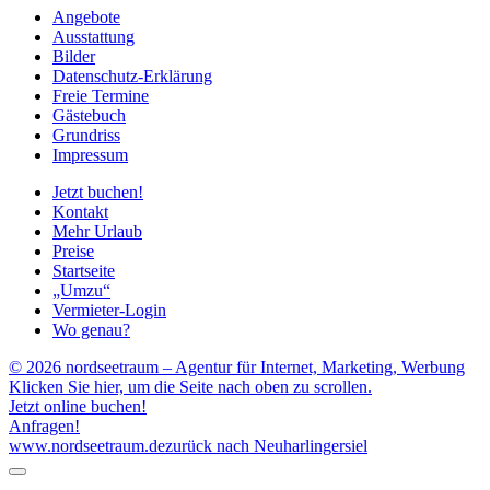
Angebote
Ausstattung
Bilder
Datenschutz-Erklärung
Freie Termine
Gästebuch
Grundriss
Impressum
Jetzt buchen!
Kontakt
Mehr Urlaub
Preise
Startseite
„Umzu“
Vermieter-Login
Wo genau?
© 2026 nordseetraum – Agentur für Internet, Marketing, Werbung
Klicken Sie hier, um die Seite nach oben zu scrollen.
Jetzt online buchen!
Anfragen!
www.nordseetraum.de
zurück nach Neuharlingersiel