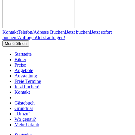
Kontakt
Telefon/Adresse
Buchen!
Jetzt buchen!
Jetzt sofort
buchen!
Anfragen!
Jetzt anfragen!
Menü öffnen
Startseite
Bilder
Preise
Angebote
Ausstattung
Freie Termine
Jetzt buchen!
Kontakt
Gästebuch
Grundriss
„Umzu“
Wo genau?
Mehr Urlaub
Startseite