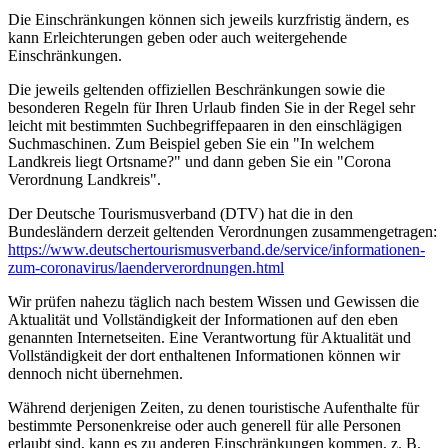
Die Einschränkungen können sich jeweils kurzfristig ändern, es
kann Erleichterungen geben oder auch weitergehende
Einschränkungen.
Die jeweils geltenden offiziellen Beschränkungen sowie die
besonderen Regeln für Ihren Urlaub finden Sie in der Regel sehr
leicht mit bestimmten Suchbegriffepaaren in den einschlägigen
Suchmaschinen. Zum Beispiel geben Sie ein "In welchem
Landkreis liegt Ortsname?" und dann geben Sie ein "Corona
Verordnung Landkreis".
Der Deutsche Tourismusverband (DTV) hat die in den
Bundesländern derzeit geltenden Verordnungen zusammengetragen:
https://www.deutscher­tourismusverband.de/­service/­informationen-
zum-coronavirus/­laenderverordnungen.html
Wir prüfen nahezu täglich nach bestem Wissen und Gewissen die
Aktualität und Vollständigkeit der Informationen auf den eben
genannten Internetseiten. Eine Verantwortung für Aktualität und
Vollständigkeit der dort enthaltenen Informationen können wir
dennoch nicht übernehmen.
Während derjenigen Zeiten, zu denen touristische Aufenthalte für
bestimmte Personenkreise oder auch generell für alle Personen
erlaubt sind, kann es zu anderen Einschränkungen kommen, z. B.