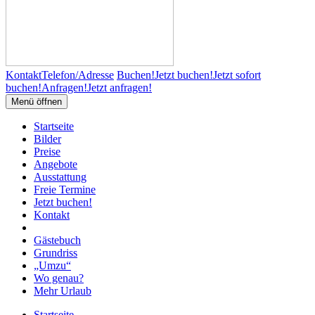
Kontakt
Telefon/Adresse
Buchen!
Jetzt buchen!
Jetzt sofort
buchen!
Anfragen!
Jetzt anfragen!
Menü öffnen
Startseite
Bilder
Preise
Angebote
Ausstattung
Freie Termine
Jetzt buchen!
Kontakt
Gästebuch
Grundriss
„Umzu“
Wo genau?
Mehr Urlaub
Startseite