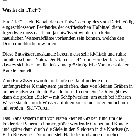
Was ist ein „Tief“?
Ein „Tief“ ist ein Kanal, der der Entwässerung des vom Deich völlig
eingeschlossenen Festlandes der ostfriesischen Halbinsel dient.
Irgendwie muss das Land ja entwässert werden, da keine
natürlichen Wasserabflüsse vorhanden sein können, welche den
Deich durchlöchern würden.
Diese Entwässerungskanäle liegen meist sehr idyllisch und ruhig
inmitten schöner Natur. Der Name „Tief“ rührt von der Tatsache,
dass es sich hier um die tiefst- und größtmögliche Variante solcher
Kanäle handelt.
Zum Entwässern wurde im Laufe der Jahrhunderte ein
umfangreiches Kanalsystem geschaffen, dass von kleinen Gräben in
immer größer werdende Kanäle führt. In den „Siel“-Orten gibt es
dann die großen „Siele“ – mit Schöpfwerken, um auch bei höheren
Wasserständen noch Wasser abführen zu können oder einfach nur
mit großen „Siel“-Toren.
Das Kanalsystem führt von ersten kleinen Gräben rund um die
Felder der Bauern in immer größer werdende Gräben und Kanäle
und später dann durch die Siele in den Sielorten in die Nordsee (z.
B. in Bensersiel, Dornumersiel, Harlesiel und anderen mehr).