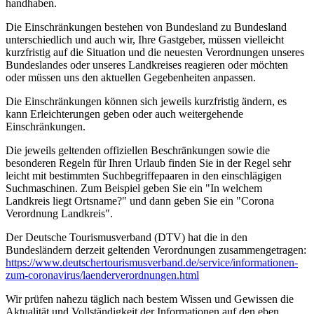
handhaben.
Die Einschränkungen bestehen von Bundesland zu Bundesland
unterschiedlich und auch wir, Ihre Gastgeber, müssen vielleicht
kurzfristig auf die Situation und die neuesten Verordnungen unseres
Bundeslandes oder unseres Landkreises reagieren oder möchten
oder müssen uns den aktuellen Gegebenheiten anpassen.
Die Einschränkungen können sich jeweils kurzfristig ändern, es
kann Erleichterungen geben oder auch weitergehende
Einschränkungen.
Die jeweils geltenden offiziellen Beschränkungen sowie die
besonderen Regeln für Ihren Urlaub finden Sie in der Regel sehr
leicht mit bestimmten Suchbegriffepaaren in den einschlägigen
Suchmaschinen. Zum Beispiel geben Sie ein "In welchem
Landkreis liegt Ortsname?" und dann geben Sie ein "Corona
Verordnung Landkreis".
Der Deutsche Tourismusverband (DTV) hat die in den
Bundesländern derzeit geltenden Verordnungen zusammengetragen:
https://www.deutscher­tourismusverband.de/­service/­informationen-
zum-coronavirus/­laenderverordnungen.html
Wir prüfen nahezu täglich nach bestem Wissen und Gewissen die
Aktualität und Vollständigkeit der Informationen auf den eben