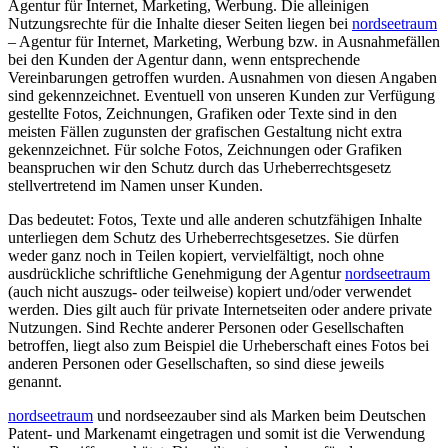
Agentur für Internet, Marketing, Werbung. Die alleinigen
Nutzungsrechte für die Inhalte dieser Seiten liegen bei
nordseetraum
– Agentur für Internet, Marketing, Werbung bzw. in Ausnahmefällen
bei den Kunden der Agentur dann, wenn entsprechende
Vereinbarungen getroffen wurden. Ausnahmen von diesen Angaben
sind gekennzeichnet. Eventuell von unseren Kunden zur Verfügung
gestellte Fotos, Zeichnungen, Grafiken oder Texte sind in den
meisten Fällen zugunsten der grafischen Gestaltung nicht extra
gekennzeichnet. Für solche Fotos, Zeichnungen oder Grafiken
beanspruchen wir den Schutz durch das Urheberrechtsgesetz
stellvertretend im Namen unser Kunden.
Das bedeutet: Fotos, Texte und alle anderen schutzfähigen Inhalte
unterliegen dem Schutz des Urheberrechtsgesetzes. Sie dürfen
weder ganz noch in Teilen kopiert, vervielfältigt, noch ohne
ausdrückliche schriftliche Genehmigung der Agentur
nordseetraum
(auch nicht auszugs- oder teilweise) kopiert und/oder verwendet
werden. Dies gilt auch für private Internetseiten oder andere private
Nutzungen. Sind Rechte anderer Personen oder Gesellschaften
betroffen, liegt also zum Beispiel die Urheberschaft eines Fotos bei
anderen Personen oder Gesellschaften, so sind diese jeweils
genannt.
nordseetraum
und nordseezauber sind als Marken beim Deutschen
Patent- und Markenamt eingetragen und somit ist die Verwendung