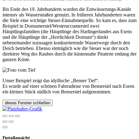
Bis Ende des 19. Jahrhunderts wurden die Entwässerungs-Kanäle
intensiv als Wasserstraßen genutzt. In früheren Jahrhunderten waren
die Siele eine wichtige Steuer-Einnahmequelle. So kam es, dass zum
Beispiel in Dornumersiel/Westeraccumersiel zwei
Häuptlingsfamilien (die Häuptlinge des Harlingerlandes aus Esens
und die Häuptlinge der „Herrlichkeit Dornum“) direkt
nebeneinander sozusagen konkurrierende Wasserwege durch den
Deich betrieben. Ebenso einträglich wie die Steuer war der noch
direktere Weg des Raubes durch die küstennahe Piraterie entlang der
ganzen Küste.
Unser Beispiel zeigt das idyllische „Benser Tief“.
Es wurde auf einer schönen Fahrradtour von Bensersiel nach Esens
ein kleines Stück südlich von Bensersiel aufgenommen.
dieses Fenster schließen
Detailansicht