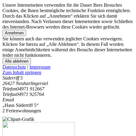
Unsere Internetseiten verwenden für die Dauer Ihres Besuches
Cookies, die Ihnen bestmögliche technische Funktion ermöglichen.
Durch das Klicken auf „Annehmen“ erklären Sie sich damit
einverstanden. Nach Verlassen dieser Internetseiten sowie Schließen
des Internet-Browsers werden diese Cookies wieder gelöscht.
Annehmen
Sie können auch das verwenden jeglicher Cookies verweigern.
Klicken Sie hierzu auf „Alle Ablehnen“. In diesem Fall werden
einige Annehmlichkeiten während des Besuchs dieser Internetseiten
leider nicht funktionieren.
Alle ablehnen
Datenschutz
|
Impressum
Zum Inhalt springen
Süderriff 5
26427 Neuharlingersiel
Telefon
04971 912667
Telefax
04971 925764
Email
„Haus Süderriff 5“
2 Ferienwohnungen