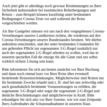
Auch jetzt gibt es allerdings noch gewisse Bestimmungen zu Ihrer
Sicherheit insbesondere bei touristischen Beherbergungen und
Reisen – zum Beispiel können kurzfristig unter bestimmten
Bedingungen Corona-Tests vor und während der Reise
vorgeschrieben werden.
Als Ihre Gastgeber müssen wir uns nach den vorgegebenen Corona-
Verordnungen unseres Landkreises richten, die wiederum auf den
Corona-Verordnungen unseres Bundeslandes beruhen. Wir dürfen
außerdem entscheiden, statt der unter bestimmten Umständen für
uns geltenden Pflicht zur sogenannten 3-G-Regel zusätzlich nur
nach der sogenannten 2-G-Regel arbeiten zu wollen, weil das in
unserem speziellen Fall die einzige für alle Gäste und uns selbst
wirklich sichere Lösung sein kann.
Bitte informieren Sie sich am besten zunächst vor Ihrer Buchung
und dann noch einmal kurz vor Ihrer Reise über eventuell
bestehende Reiseeinschränkungen. Möglicherweise sind Reisen nur
für bestimmte Zwecke erlaubt und z. B. sind bei uns zeitweilig oder
auch grundsätzlich bestimmte Voraussetzungen zu erfüllen, die
sogenannte 3-G-Regel oder sogar die sogenannte 2-G-Regel und
ähnliche Beschränkungen sind möglicherweise in Kraft. Bitte
erkundigen Sie sich also vor Ihrer Anreise, wie wir zum Zeitpunkt
Ihres Aufenthaltes die Schutzmaßnahmen in unserem Haus