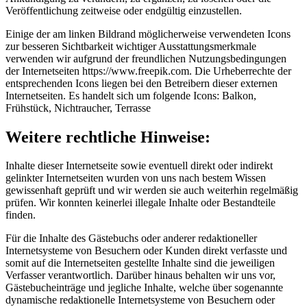
Veröffentlichung zeitweise oder endgültig einzustellen.
Einige der am linken Bildrand möglicherweise verwendeten Icons
zur besseren Sichtbarkeit wichtiger Ausstattungsmerkmale
verwenden wir aufgrund der freundlichen Nutzungsbedingungen
der Internetseiten
https://www.freepik.com
. Die Urheberrechte der
entsprechenden Icons liegen bei den Betreibern dieser externen
Internetseiten. Es handelt sich um folgende Icons: Balkon,
Frühstück, Nichtraucher, Terrasse
Weitere rechtliche Hinweise:
Inhalte dieser Internetseite sowie eventuell direkt oder indirekt
gelinkter Internetseiten wurden von uns nach bestem Wissen
gewissenhaft geprüft und wir werden sie auch weiterhin regelmäßig
prüfen. Wir konnten keinerlei illegale Inhalte oder Bestandteile
finden.
Für die Inhalte des Gästebuchs oder anderer redaktioneller
Internetsysteme von Besuchern oder Kunden direkt verfasste und
somit auf die Internetseiten gestellte Inhalte sind die jeweiligen
Verfasser verantwortlich. Darüber hinaus behalten wir uns vor,
Gästebucheinträge und jegliche Inhalte, welche über sogenannte
dynamische redaktionelle Internetsysteme von Besuchern oder