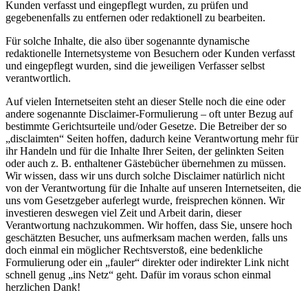
Kunden verfasst und eingepflegt wurden, zu prüfen und
gegebenenfalls zu entfernen oder redaktionell zu bearbeiten.
Für solche Inhalte, die also über sogenannte dynamische
redaktionelle Internetsysteme von Besuchern oder Kunden verfasst
und eingepflegt wurden, sind die jeweiligen Verfasser selbst
verantwortlich.
Auf vielen Internetseiten steht an dieser Stelle noch die eine oder
andere sogenannte Disclaimer-Formulierung – oft unter Bezug auf
bestimmte Gerichtsurteile und/oder Gesetze. Die Betreiber der so
„disclaimten“ Seiten hoffen, dadurch keine Verantwortung mehr für
ihr Handeln und für die Inhalte Ihrer Seiten, der gelinkten Seiten
oder auch z. B. enthaltener Gästebücher übernehmen zu müssen.
Wir wissen, dass wir uns durch solche Disclaimer natürlich nicht
von der Verantwortung für die Inhalte auf unseren Internetseiten, die
uns vom Gesetzgeber auferlegt wurde, freisprechen können. Wir
investieren deswegen viel Zeit und Arbeit darin, dieser
Verantwortung nachzukommen. Wir hoffen, dass Sie, unsere hoch
geschätzten Besucher, uns aufmerksam machen werden, falls uns
doch einmal ein möglicher Rechtsverstoß, eine bedenkliche
Formulierung oder ein „fauler“ direkter oder indirekter Link nicht
schnell genug „ins Netz“ geht. Dafür im voraus schon einmal
herzlichen Dank!