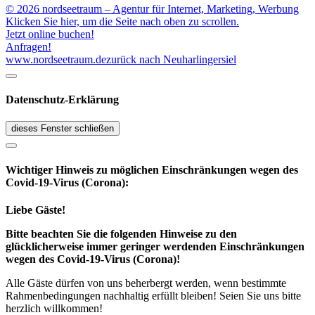
© 2026 nordseetraum – Agentur für Internet, Marketing, Werbung
Klicken Sie hier, um die Seite nach oben zu scrollen.
Jetzt online buchen!
Anfragen!
www.nordseetraum.de
zurück nach Neuharlingersiel
Datenschutz-Erklärung
dieses Fenster schließen
Wichtiger Hinweis zu möglichen Ein­schränk­ungen wegen des
Covid-19-Virus (Corona):
Liebe Gäste!
Bitte beachten Sie die folgenden Hinweise zu den
glücklicherweise immer geringer werdenden Einschränkungen
wegen des Covid-19-Virus (Corona)!
Alle Gäste dürfen von uns beherbergt werden, wenn bestimmte
Rahmenbedingungen nachhaltig erfüllt bleiben! Seien Sie uns bitte
herzlich willkommen!